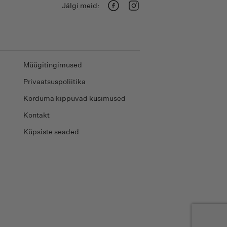
Jälgi meid:
Facebook
Instagram
Müügitingimused
Privaatsuspoliitika
Korduma kippuvad küsimused
Kontakt
Küpsiste seaded