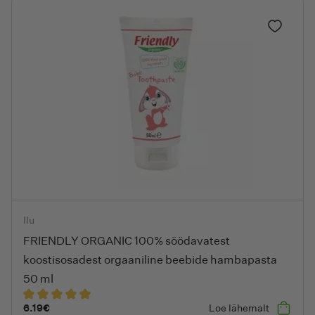
Lisa lem
FRIENDLY ORGANIC 100% söödavatest koostisosadest orgaani
Ilu
FRIENDLY ORGANIC 100% söödavatest
koostisosadest orgaaniline beebide hambapasta
50 ml
6.19
€
Loe lähemalt